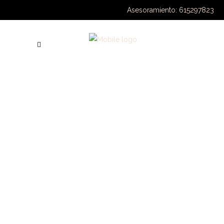
Asesoramiento: 615297823