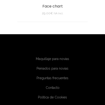
Face chart
29,00
€
IVA Incl.
Maquillaje para novias
Peinados para novias
Preguntas frecuentes
Contacto
Política de Cookies