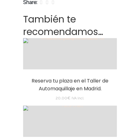
Share:
También te
recomendamos…
Reserva tu plaza en el Taller de
Automaquillaje en Madrid.
20,00
€
IVA Incl.