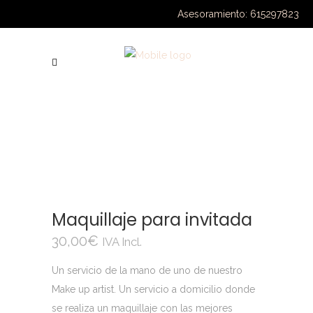
Asesoramiento: 615297823
Maquillaje para invitada
30,00
€
IVA Incl.
Un servicio de la mano de uno de nuestro
Make up artist. Un servicio a domicilio donde
se realiza un maquillaje con las mejores