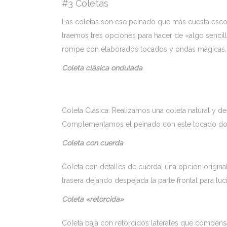
#3 Coletas
Las coletas son ese peinado que más cuesta escog
traemos tres opciones para hacer de «algo sencill
rompe con elaborados tocados y ondas mágicas.
Coleta clásica ondulada
Coleta Clásica: Realizamos una coleta natural y
Complementamos el peinado con este tocado dorad
Coleta con cuerda
Coleta con detalles de cuerda, una opción original
trasera dejando despejada la parte frontal para luc
Coleta «retorcida»
Coleta baja con retorcidos laterales que compe