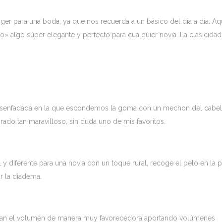
er para una boda, ya que nos recuerda a un básico del día a día. Aq
o» algo súper elegante y perfecto para cualquier novia. La clasicidad
 desenfadada en la que escondemos la goma con un mechon del cabel
o tan maravilloso, sin duda uno de mis favoritos.
 y diferente para una novia con un toque rural, recoge el pelo en la p
ir la diadema.
nsan el volumen de manera muy favorecedora aportando volúmenes