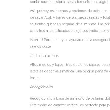
contar nuestra historia, cada elemento dice algo
Así que hoy os traemos 9 opciones de peinados 
de sacar Alial. A través de sus piezas únicas y to
se sientan guapas y seguras de sí mismas. Las princ
estas tres nacionalidades trabajó sus tradiciones 
¡Atentas! Por que hoy os ayudaremos a escoger el
que os guste
#1 Los moños
Altos medios y bajos. Tres opciones ideales para
laterales de forma simétrica. Una opción perfecta
trasera.
Recogido alto
Recogido alto a base de un moño de bailarina dobl
Este moño de carácter vertical, es perfecto para p