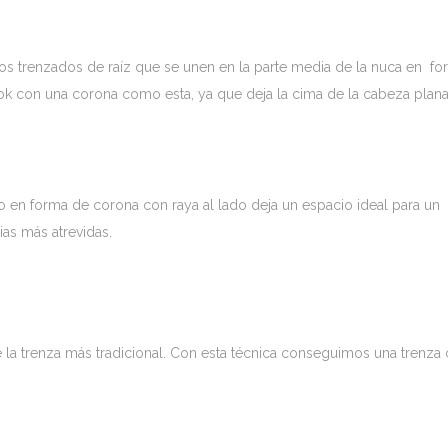
dos trenzados de raíz que se unen en la parte media de la nuca en f
ook con una corona como esta, ya que deja la cima de la cabeza plan
do en forma de corona con raya al lado deja un espacio ideal para un
ias más atrevidas.
 la trenza más tradicional. Con esta técnica conseguimos una trenza