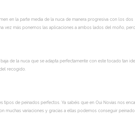
men en la parte media de la nuca de manera progresiva con los dos
. Una vez más ponemos las aplicaciones a ambos lados del moño, per
e baja de la nuca que se adapta perfectamente con este tocado tan ide
del recogido.
s tipos de peinados perfectos. Ya sabéis que en Oui Novias nos enca
 con muchas variaciones y gracias a ellas podemos conseguir peinado