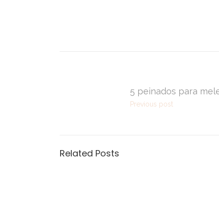
5 peinados para mel
Previous post
Related Posts