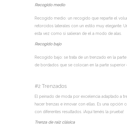
Recogido medio
Recogido medio: un recogido que reparte el volu
retorcidos laterales con un estilo muy elegante
esta vez como si salieran de el a modo de alas.
Recogido bajo
Recogido bajo: se trata de un trenzado en la part
de bordados que se colocan en la parte superior 
#2 Trenzados
El peinado de moda por excelencia adaptado a tre
hacer trenzas e innovar con ellas. Es una opción
con diferentes resultados. ¡Aquí tenéis la prueba!
Trenza de raiz clásica