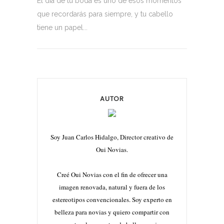
El día de tu boda es uno de esos momentos
que recordarás para siempre, y tu cabello
tiene un papel...
AUTOR
Soy Juan Carlos Hidalgo, Director creativo de
Oui Novias.
Creé Oui Novias con el fin de ofrecer una
imagen renovada, natural y fuera de los
estereotipos convencionales. Soy experto en
belleza para novias y quiero compartir con