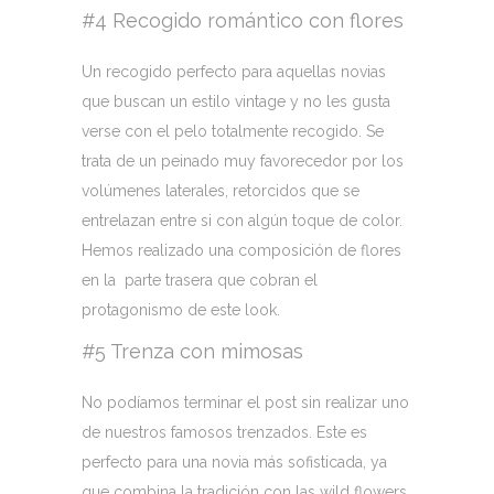
#4 Recogido romántico con flores
Un recogido perfecto para aquellas novias
que buscan un estilo vintage y no les gusta
verse con el pelo totalmente recogido. Se
trata de un peinado muy favorecedor por los
volúmenes laterales, retorcidos que se
entrelazan entre si con algún toque de color.
Hemos realizado una composición de flores
en la parte trasera que cobran el
protagonismo de este look.
#5 Trenza con mimosas
No podíamos terminar el post sin realizar uno
de nuestros famosos trenzados. Este es
perfecto para una novia más sofisticada, ya
que combina la tradición con las wild flowers