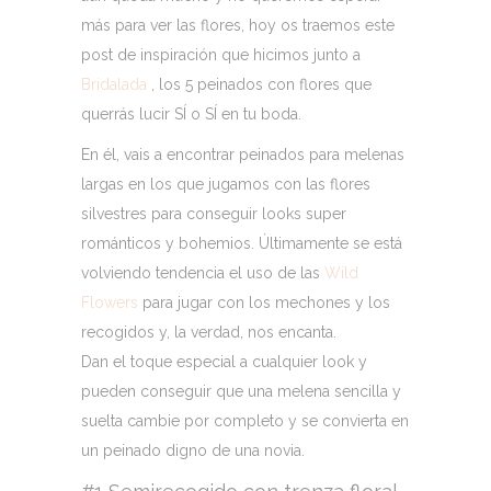
más para ver las flores, hoy os traemos este
post de inspiración que hicimos junto a
Bridalada
, los 5 peinados con flores que
querrás lucir SÍ o SÍ en tu boda.
En él, vais a encontrar peinados para melenas
largas en los que jugamos con las flores
silvestres para conseguir looks super
románticos y bohemios. Últimamente se está
volviendo tendencia el uso de las
Wild
Flowers
para jugar con los mechones y los
recogidos y, la verdad, nos encanta.
Dan el toque especial a cualquier look y
pueden conseguir que una melena sencilla y
suelta cambie por completo y se convierta en
un peinado digno de una novia.