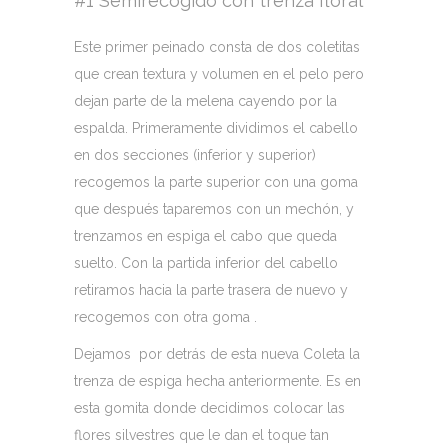
#1 Semirecogido con trenza floral
Este primer peinado consta de dos coletitas
que crean textura y volumen en el pelo pero
dejan parte de la melena cayendo por la
espalda. Primeramente dividimos el cabello
en dos secciones (inferior y superior)
recogemos la parte superior con una goma
que después taparemos con un mechón, y
trenzamos en espiga el cabo que queda
suelto. Con la partida inferior del cabello
retiramos hacia la parte trasera de nuevo y
recogemos con otra goma .
Dejamos por detrás de esta nueva Coleta la
trenza de espiga hecha anteriormente. Es en
esta gomita donde decidimos colocar las
flores silvestres que le dan el toque tan