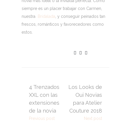
novia más ideal o la invitada perfecta. Como
siempre es un placer trabajar con Carmen,
nuestra
Bridalada
, y conseguir peinados tan
frescos, románticos y favorecedores como
estos.
4 Trenzados
Los Looks de
XXL con las
Oui Novias
extensiones
para Atelier
de la novia
Couture 2018
Previous post
Next post