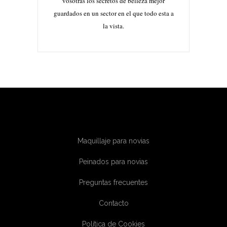
vosotras los secretos de belleza mejor
guardados en un sector en el que todo esta a
la vista.
Maquillaje para novias
Peinados para novias
Preguntas frecuentes
Contacto
Política de Cookies