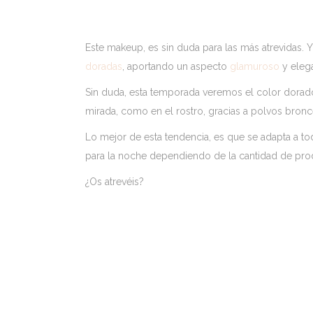
Este makeup, es sin duda para las más atrevidas. Y 
doradas
, aportando un aspecto
glamuroso
y elega
Sin duda, esta temporada veremos el color dorad
mirada, como en el rostro, gracias a polvos bron
Lo mejor de esta tendencia, es que se adapta a t
para la noche dependiendo de la cantidad de pr
¿Os atrevéis?