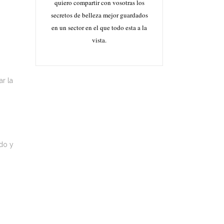
quiero compartir con vosotras los
secretos de belleza mejor guardados
en un sector en el que todo esta a la
vista.
ar la
do y