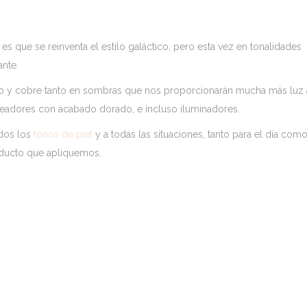
es que se reinventa el estilo galáctico, pero esta vez en tonalidades
nte.
o y cobre tanto en sombras que nos proporcionarán mucha más luz 
ceadores con acabado dorado, e incluso iluminadores.
odos los
tonos de piel
y a todas las situaciones, tanto para el día com
oducto que apliquemos.