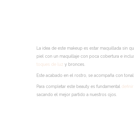
La idea de este makeup es estar maquillada sin que
piel con un maquillaje con poca cobertura e incl
toques de luz
y bronces.
Este acabado en el rostro, se acompaña con tona
Para completar este beauty es fundamental
definir
sacando el mejor partido a nuestros ojos.