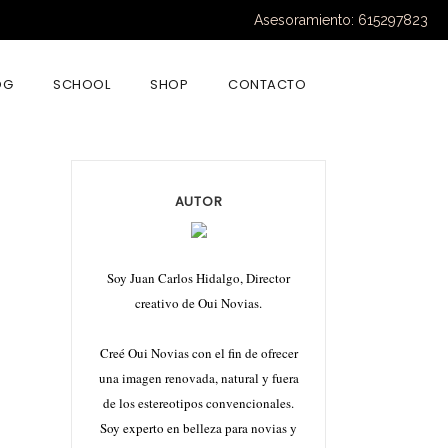
Asesoramiento: 615297823
OG
SCHOOL
SHOP
CONTACTO
AUTOR
Soy Juan Carlos Hidalgo, Director
creativo de Oui Novias.
Creé Oui Novias con el fin de ofrecer
una imagen renovada, natural y fuera
de los estereotipos convencionales.
Soy experto en belleza para novias y