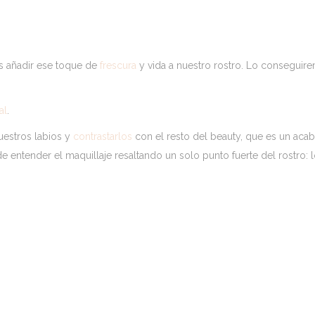
s añadir ese toque de
frescura
y vida a nuestro rostro. Lo conseguir
al
.
estros labios y
contrastarlos
con el resto del beauty, que es un aca
e entender el maquillaje resaltando un solo punto fuerte del rostro: 